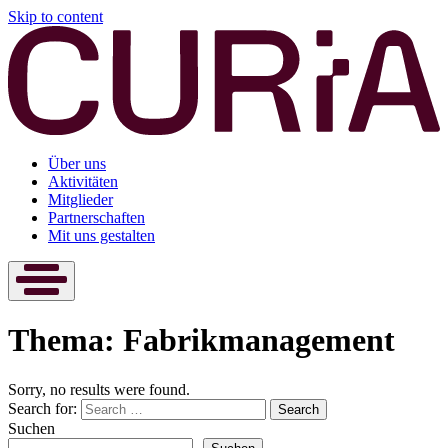
Skip to content
Über uns
Aktivitäten
Mitglieder
Partnerschaften
Mit uns gestalten
Thema:
Fabrikmanagement
Sorry, no results were found.
Search for:
Search
Suchen