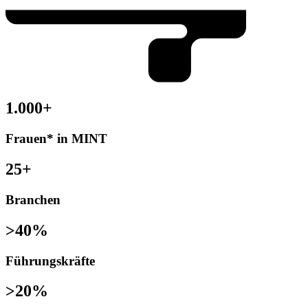
1.000+
Frauen* in MINT
25+
Branchen
>40%
Führungskräfte
>20%