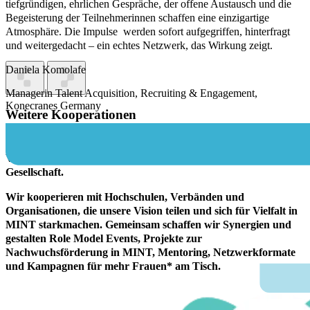
tiefgründigen, ehrlichen Gespräche, der offene Austausch und die
Begeisterung der Teilnehmerinnen schaffen eine einzigartige
Atmosphäre. Die Impulse werden sofort aufgegriffen, hinterfragt
und weitergedacht – ein echtes Netzwerk, das Wirkung zeigt.
Daniela Komolafe
Managerin Talent Acquisition, Recruiting & Engagement,
Konecranes Germany
Weitere Kooperationen
Gemeinsam mehr bewegen: CURIA steht für echte
Veränderung in Technologie, Wirtschaft, Wissenschaft und
Gesellschaft.
Wir kooperieren mit Hochschulen, Verbänden und
Organisationen, die unsere Vision teilen und sich für Vielfalt in
MINT starkmachen. Gemeinsam schaffen wir Synergien und
gestalten Role Model Events, Projekte zur
Nachwuchsförderung in MINT, Mentoring, Netzwerkformate
und Kampagnen für mehr Frauen* am Tisch.